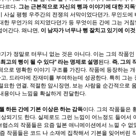
 다르다.
그는 근본적으로 자신의 뻥과 이야기에 대한 지독
이 사실 평행 우주간의 전쟁의 서막이었다던가, 무인도에
거대한 무언가의 의지였다던가 등 무엇이든 간에 그는 거침
넘어간다. 왜냐면,
이 남자가 너무나 뻥 잘치고 있기에 이
이야기가 정말로 터무니 없는 것은 아니다. 이는 그의 작
 최고의 뻥이 될 수 있다" 라는 명제로 설명
된다.
즉, 그의
반적으로 명확한 이야기 구조를 가진다. 작품에 등장하는
고, 드라마에 잔재미를 부여하는데 성공한다. 특히 그는
절묘한 연결, 적절한 암시장면, 보는 사람을 순간적으로 
 내용이나 느낌을 확실하게 전달한다.
 뭘 하든 간에 기본 이상은 하는 감독
이다. 그의 작품들은
상되기도 한다. 실제로도 그런 느낌이 어느정도 들어서 
 에이브럼스의 작품들은 요즘 일본 애니메이션에서 느낄 수 없
요즘 작품들은 코드 나 소재에 집착해서 기본을 잊어버린 작