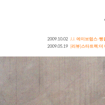
2009.10.02
J.J. 에이브럼스-
2009.05.19
[리뷰]스타트렉:더 