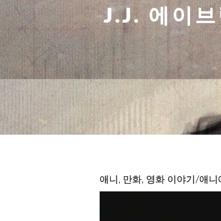
J.J. 에
애니, 만화, 영화 이야기/애