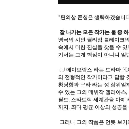
*편의상 존칭은 생략하겠습니다
잘 나가는 모든 작가는 둘 중 하
영국의 시인 윌리엄 블레이크의 
속에서 더한 진실을 찾을 수 있
기서는 그게 핵심이 아니니 일단
J.J 에이브람스 라는 드라마 
의 전형적인 작가이라고 답할 것
황당함과 구라 라는 성 삼위일체
수 있는 그의 데뷔작 엘리아스
필드, 스타트랙 세계관을 아예 
까지, 죄다 평균 이상의 성공을
그러나 그의 작품은 언뜻 보기