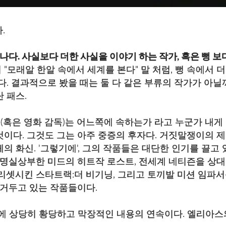
.
나다. 사실보다 더한 사실을 이야기 하는 작가, 혹은 뻥 보
"모래알 한알 속에서 세계를 본다" 말 처럼, 뻥 속에서 더
다. 결과적으로 봤을 때는 둘 다 같은 부류의 작가가 아닐
 패스.
PD(혹은 영화 감독)는 어느쪽에 속하는가 라고 누군가 내게
이다. 그것도 그는 아주 중증의 후자다. 거짓말쟁이의 제
의 화신. '그렇기에', 그의 작품들은 대단한 인기를 끌고 
, 명실상부한 미드의 히트작 로스트, 전세계 네티즌을 상
리셋시킨 스타트랙:더 비기닝, 그리고 토끼발 미션 임파서블
 거두고 있는 작품들이다.
에 상당히 황당하고 막장적인 내용의 연속이다. 엘리아스의