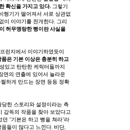
한 확신을 가지고 있다.
그렇기
 비행기가 떨어져서 서로 상관없
없이 이야기를 전개한다. 그리
것이 허무맹랑한 뻥이란 사실을
품인 프린지에서 이야기하였듯이
 작품은 기본 이상은 충분히 하고
 개성있고 탄탄한 케릭터들까지
 장면의 연출에 있어서 놀라운
움찔하게 만드는 장면 등등 정확
 황당한 스토리와 설정이라는 측
이 감독의 작품을 찾아 보았다고
었던 "기본은 하고 뻥을 쳐라"라
품들이 많다고 느낀다. 비단,