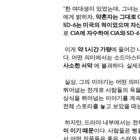
"한 여대생이 있었는데, 그녀는
에게 밝히자,
약혼자는 그대로 C
SD-6는 미국의 적이었으며 자
로
CIA에 자수하여 CIA와 SD
이게
약 1시간 가량
에 들어간 
다. 어떤 의미에서는 소드마스
사소한 서막
에 불과하다. 실제
실상, 그의 이야기는 어떤 의미
뛰어넘는 전개로 사람들의 욕을
상식을 뛰어넘는 이야기를 계속
전체 스토리를 놓고 보았을 때는
하지만, 드라마 내부에서는 전혀
이 이기 때문
이다. 사람들은 뻥
서 어떤 작품들은 좋은 소재와