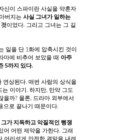
 자신이 스파이란 사실을 약혼자
 아버지는
사실 그녀가 일하는
 것
이었다. 그리고 그녀는 그 길
는 일을 단 1화에 압축시킨 것이
드라마에 비추어 보았을 때
아주
즌 5까지 있다.
 연상된다. 매번 사람의 상식을
는 이야기. 하지만, 만약 그도
않을까? 물론, 드라마 외부에서
내용으로 끝나기 때문이다.
.
그가 지독하고 악질적인 뻥쟁
있어 어떤 제약을 가한다. 그래
나 어리석게 안전한 결말을 내려