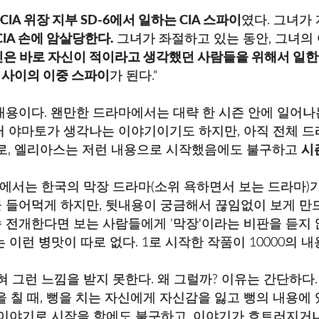
CIA 위장 지부 SD-6에서 일하는 CIA 스파이
였다. 그녀가
IA 손에 암살당한다.
그녀가 좌절하고 있는 동안, 그녀의
신은 바로 자신이 적이라고 생각했던 사람들을 위해서 일한
-6 사이의 이중 스파이
가 된다."
내용이다. 왠만한 드라마에서는 대략 한 시즌 안에 일어나
터 야마토가 생각나는 이야기이기도 하지만, 아직 전체 
로, 엘리아스는 저런 내용으로 시작했음에도 불구하고
시
에서는 한국의 막장 드라마(소위 욕하면서 보는 드라마)가
 들어먹게 하지만, 뒷내용이 궁금해서 끊임없이 보게 만드
 전개한다면 보는 사람들에게 '막장'이라는 비판을 듣지 
 이런 병맛이 따로 없다. 1로 시작한 작품이 10000의 
 그런 느낌을 받지 못한다. 왜 그럴까? 이유는 간단하다
을 칠 때, 뻥을 치는 자신에게 자신감을 잃고 뻥의 내용에 
 이야기로 시작을 함에도 불구하고, 이야기가 흐트러지거