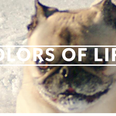
OLORS OF LI