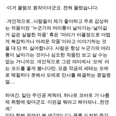
-이거 클램프 원작이더군요. 전혀 몰랐습니다;
-개인적으로...사람들이 제가 좋아하고 주로 감상하
는 작품이란 "누군가의 머리통이 날아가는/날아갈
거 같은 살벌한 작품" 혹은 "머리가 아플정도로 더럽
게 복잡하거나 어려운 작품"이라고 이야기하는 것
을 대.단.히. 싫어합니다. 사람은 항상 누군가의 머리
통이 날아가는 것이나 심오한 작품만 보고 살 수는
없는 거니까요. 개인적으로 그런 의미에서 '모에' 라
는 코드를 좋게 봅니다만, 요즘 작금의 세태는 모에
로 떡칠하다 못해서 모에로 만사를 해결하는 중얼중
얼.....
하여간, 일단 주인공 케릭터, 하나토 코바토 가 나름
제 취향에 맞더군요. 이런걸 뭐라고 해야되나...천연
계?
일단 한번 끝까지 볼 생각입니다. 물론 도저히 중간