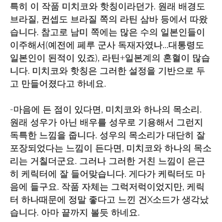
특히 이 작품 미치코와 핫칭이라던가. 원래 배경도
브라질, 컨셉도 브라질 쪽의 라틴 삼바 등에서 따왔
습니다. 참고로 남미 쪽에는 많은 수의 일본인들이
이주해서(예전에 페루 군사 독재자였나...대통령도
일본인이 된적이 있죠), 라틴+일본계의 혼혈이 많습
니다. 미치코와 핫칭은 그러한 설정을 기반으로 두
고 만들어졌다고 하네요.
-마음에 든 점이 있다면, 미치코와 하나의 목소리.
원래 성우가 아닌 배우를 성우로 기용해서 그런지
독특한 느낌을 줍니다. 성우의 목소리가 대단히 잘
포장되었다는 느낌이 든다면, 미치코와 하나의 목소
리는 거칠더군요. 그러나 그러한 거친 느낌이 은근
히 케릭터에 잘 들어맞습니다. 게다가 케릭터도 마
음에 들구요. 작품 자체는 그럭저럭이었지만, 케릭
터 하나때문에 정말 좋다고 느낀 건X소드가 생각났
습니다. 아마 끝까지 볼듯 하네요.