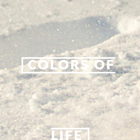
COLORS OF
LIFE