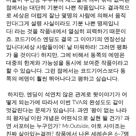
점에서는 대단히 기분이 나쁜 작품입니다. 결과적으
로 세상은 더럽게 잘난 몇명의 사람에 의해서 움직
인다(그게 설령 사실이라도 기분 나쁜 명제입니
다) 라는 것을 작품내에서 열심히 피력하기 때문이
죠. 코드기어스 엔딩도 결국 그 이야기의 연장선상
입니다(세상 사람들이여! 날 미워하라! 그러면 평화
가 올 것이다!) 하지만, 그에 비해서 동쪽의 에덴은
대중의 한계와 가능성을 동시에 보여준 작품이라고
할 수 있습니다. 그런 점에서는 코드기어스보다 동
쪽의 에덴이 훨씬 뛰어나다고 평하고 싶습니다.
하지만, 엔딩이 석연치 않은 관계로 뒷이야기가 어
떻게 되는가에 따라서 이번 TVA의 완성도도 같이
엇갈린다는 문제가 있습니다. 과연 '왕이 없는 나라
의 왕자님'이란 개념은 어떤식으로 실현 될 건가? 과
연 서포터는 누구인가? Mr.Outside, 아토 사이조는
진짜 살아있는걸까? 작품에서 나온 세레손은 6~7명