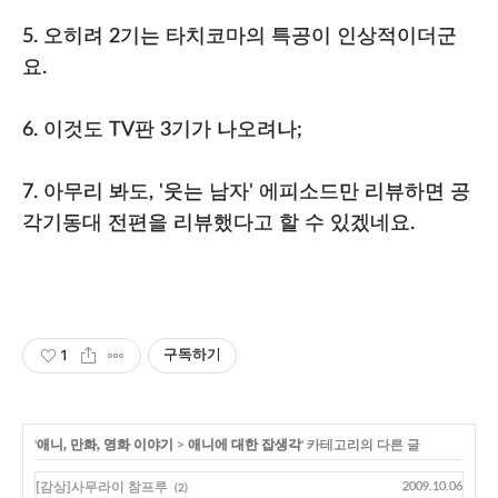
5. 오히려 2기는 타치코마의 특공이 인상적이더군
요.
6. 이것도 TV판 3기가 나오려나;
7. 아무리 봐도, '웃는 남자' 에피소드만 리뷰하면 공
각기동대 전편을 리뷰했다고 할 수 있겠네요.
1
구독하기
'
애니, 만화, 영화 이야기
>
애니에 대한 잡생각
' 카테고리의 다른 글
[감상]사무라이 참프루
2009.10.06
(2)