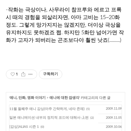
-작화는 극상이나, 사무라이 참프루와 에르고 프록
시 때의 경험을 되살리자면, 아마 고비는 15~20화
정도. 그렇게 망가지지는 않겠지만, 더이상 극상을
유지하지도 못하겠죠 쩝. 하지만 5화만 넘어가면 작
화가 고자가 되버리는 곤조보다야 훨씬 낫죠(.........)
1
구독하기
'
애니, 만화, 영화 이야기
>
애니에 대한 잡생각
' 카테고리의 다른 글
11월 둘째주 애니 감상(아주 간략하게, 네타 존재)
2009.11.09
(5)
일본 애니메이션 내부의 정치적 코드에 대해서-上편
2009.11.05
(2)
[감상]ALIAS 시즌 1
2009.10.06
(0)