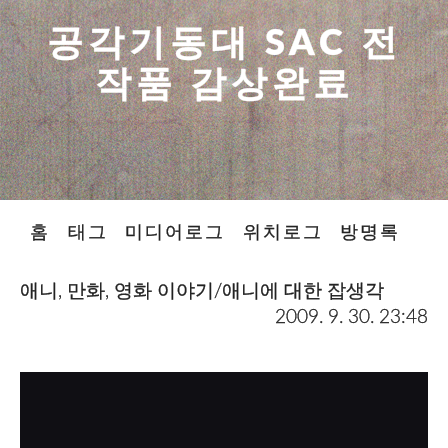
공각기동대 SAC 전
작품 감상완료
홈
태그
미디어로그
위치로그
방명록
애니, 만화, 영화 이야기/애니에 대한 잡생각
2009. 9. 30. 23:48