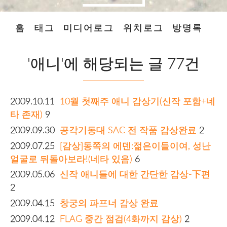
홈
태그
미디어로그
위치로그
방명록
'애니'에 해당되는 글 77건
2009.10.11
10월 첫째주 애니 감상기(신작 포함+네
타 존재)
9
2009.09.30
공각기동대 SAC 전 작품 감상완료
2
2009.07.25
[감상]동쪽의 에덴:젊은이들이여, 성난
얼굴로 뒤돌아보라!(네타 있음)
6
2009.05.06
신작 애니들에 대한 간단한 감상-下편
2
2009.04.15
창궁의 파프너 감상 완료
2009.04.12
FLAG 중간 점검(4화까지 감상)
2