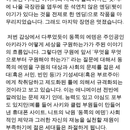
에 나올 극장판을 염두에 둔 석연치 않은 엔딩(뒷이
야기가 있다는 것을 전제로 한 엔딩)으로 작품을 마
무리지었습니다. 그래도 마지막 장면은 멋졌습니다.
저번 감상에서 다루었듯이 동쪽의 에덴은 주인공인
아키라가 어떻게 세상을 구원하는가가 주된 이야기
의 흐름입니다. 그렇다면 구원에 앞서 '무엇을 무엇
으로부터 구원해야 하는가?' 라는 질문에 대해서 동
쪽의 에덴을 구원의 대상과 사회의 문제를 젊은 세
대(혹은 서민, 빈민 등)가 기성세대(혹은 부르주아)
에게 착취당하고 제도화된 틀에 의해서 규격화되는
것이라고 보고 있습니다. 이는 애니메이션 전반에
깔려있는 문제 재기 인데, 능력도 있고 야심도 포부
도 있지만(예를 들어 사키와 클럽 부원들이 만들어
낸 휴대폰 사이트, 니트의 낙원 '동쪽의 에덴') 사회
적인 제약과 그러한 자신의 재능을 실천할 재원이
부족하기에 젊은 세대들은 좌절하게 됩니다.