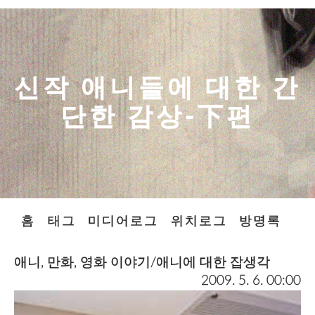
신작 애니들에 대한 간
단한 감상-下편
홈
태그
미디어로그
위치로그
방명록
애니, 만화, 영화 이야기/애니에 대한 잡생각
2009. 5. 6. 00:00