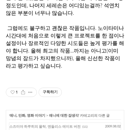
정도인데, 나머지 세레손은 어디있는걸까? 석연치
않은 부분이 너무나 많습니다.
그럼에도 불구하고 괜찮은 작품입니다. 노이타미나
시간대에 처음으로 이렇게 큰 프로젝트를 한 점이나
설정이나 장르적인 다양한 시도들은 높게 평가를 해
야 합니다. 올해 최고의 작품...까지는 아니고(이미
망념의 잠드가 차지했으니까), 올해 신선한 작품이
라고 평가하고 싶습니다.
1
구독하기
'
애니, 만화, 영화 이야기
>
애니에 대한 잡생각
' 카테고리의 다른 글
스즈미야 하루히의 몰락, 엔들리스 에이트 버전
2009.08.02
(11)