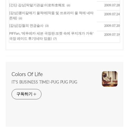
[간단 감상]막말기관설:이로하호헤토
2009.07.28
(6)
[감상]괭이갈매기 울적에(작품 및 쓰르라미 울 적에 네타
2009.07.24
존재)
(6)
[감상]강철의 연금술사
2009.07.20
(3)
PIFFan, '에우레카 세븐 극장판:포켓 속에 무지개가 가득'
2009.07.19
극장 레이드 후기(네타 있음)
(7)
Colors Of Life
IT'S BUSINESS TIME!-PUG PUG PUG
구독하기