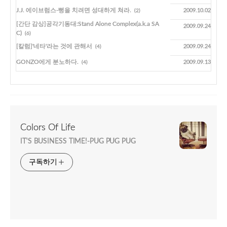
J.J. 에이브럼스-뻥을 치려면 성대하게 쳐라.
2009.10.02
(2)
[간단 감상]공각기동대:Stand Alone Complex(a.k.a SA
2009.09.24
C)
(6)
[칼럼]'네타'라는 것에 관해서
2009.09.24
(4)
GONZO에게 분노하다.
2009.09.13
(4)
Colors Of Life
IT'S BUSINESS TIME!-PUG PUG PUG
구독하기