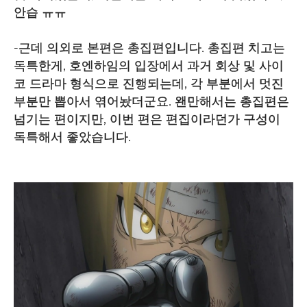
안습 ㅠㅠ
-근데 의외로 본편은 총집편입니다. 총집편 치고는
독특한게, 호엔하임의 입장에서 과거 회상 및 사이
코 드라마 형식으로 진행되는데, 각 부분에서 멋진
부분만 뽑아서 엮어놨더군요. 왠만해서는 총집편은
넘기는 편이지만, 이번 편은 편집이라던가 구성이
독특해서 좋았습니다.