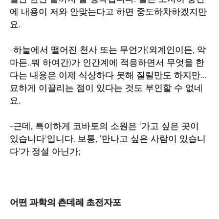
에 내용이 저와 안맞는다고 하면 중도하차하겠지만
요.
-하늘에서 떨어진 천사 또는 무언가(외계인이든, 악
마든..뭐 하여간)가 인간계에 적응하면서 무엇을 한
다는 내용은 이제 식상하다 못해 질릴만도 하지만...
묘하게 이끌리는 점이 있다는 것도 부인할 수 없네
요.
-근데, 특이하게 코바토의 소원은 '가고 싶은 곳이
있습니다'입니다. 보통, '만나고 싶은 사람이 있습니
다'가 정설 아닌가;
어떤 과학의
츤데레
초전자포