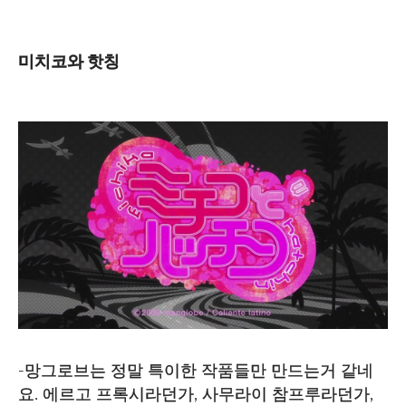
미치코와 핫칭
-망그로브는 정말 특이한 작품들만 만드는거 같네
요. 에르고 프록시라던가, 사무라이 참프루라던가,