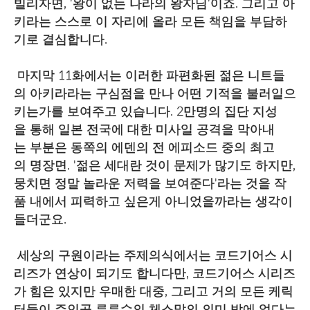
빌리자면, '왕이 없는 나라의 왕자님'이죠. 그리고 아
키라는 스스로 이 자리에 올라 모든 책임을 부담하
기로 결심합니다.
마지막 11화에서는 이러한 파편화된 젊은 니트들
의 아키라라는 구심점을 만나 어떤 기적을 불러일으
키는가를 보여주고 있습니다. 2만명의 집단 지성
을 통해 일본 전국에 대한 미사일 공격을 막아내
는 부분은 동쪽의 에덴의 전 에피소드 중의 최고
의 명장면. '젊은 세대란 것이 문제가 많기도 하지만,
뭉치면 정말 놀라운 저력을 보여준다'라는 것을 작
품 내에서 피력하고 싶은게 아니었을까라는 생각이
들더군요.
세상의 구원이라는 주제의식에서는 코드기어스 시
리즈가 연상이 되기도 합니다만, 코드기어스 시리즈
가 힘은 있지만 우매한 대중, 그리고 거의 모든 케릭
터들이 주인공 루루슈의 체스말의 의미 밖에 없다는