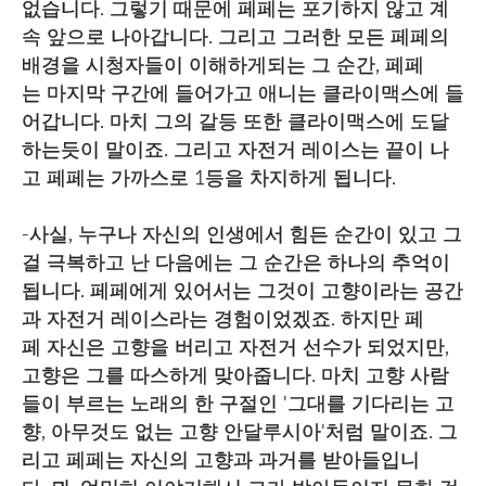
없습니다. 그렇기 때문에 페페는 포기하지 않고 계
속 앞으로 나아갑니다. 그리고 그러한 모든 페페의
배경을 시청자들이 이해하게되는 그 순간, 페페
는 마지막 구간에 들어가고 애니는 클라이맥스에 들
어갑니다. 마치 그의 갈등 또한 클라이맥스에 도달
하는듯이 말이죠. 그리고 자전거 레이스는 끝이 나
고 페페는 가까스로 1등을 차지하게 됩니다.
-사실, 누구나 자신의 인생에서 힘든 순간이 있고 그
걸 극복하고 난 다음에는 그 순간은 하나의 추억이
됩니다. 페페에게 있어서는 그것이 고향이라는 공간
과 자전거 레이스라는 경험이었겠죠. 하지만 페
페 자신은 고향을 버리고 자전거 선수가 되었지만,
고향은 그를 따스하게 맞아줍니다. 마치 고향 사람
들이 부르는 노래의 한 구절인 '그대를 기다리는 고
향, 아무것도 없는 고향 안달루시아'처럼 말이죠. 그
리고 페페는 자신의 고향과 과거를 받아들입니