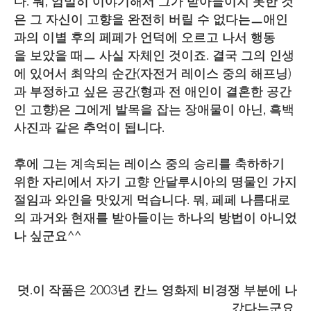
다. 뭐, 엄밀히 이야기해서 그가 받아들이지 못한 것
은 그 자신이 고향을 완전히 버릴 수 없다는ㅡ애인
과의 이별 후의 페페가 언덕에 오르고 나서 행동
을 보았을 때ㅡ 사실 자체인 것이죠. 결국 그의 인생
에 있어서 최악의 순간(자전거 레이스 중의 해프닝)
과 부정하고 싶은 공간(형과 전 애인이 결혼한 공간
인 고향)은 그에게 발목을 잡는 장애물이 아닌, 흑백
사진과 같은 추억이 됩니다.
후에 그는 계속되는 레이스 중의 승리를 축하하기
위한 자리에서 자기 고향 안달루시아의 명물인 가지
절임과 와인을 맛있게 먹습니다. 뭐, 페페 나름대로
의 과거와 현재를 받아들이는 하나의 방법이 아니었
나 싶군요^^
덧.이 작품은 2003년 칸느 영화제 비경쟁 부분에 나
갔다는군요.