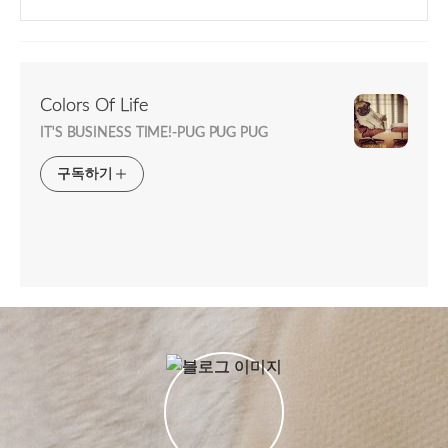
Colors Of Life
IT'S BUSINESS TIME!-PUG PUG PUG
구독하기