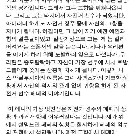
하고 따분하며 지루하며 메마른 토지밖에 없는 절망
적인 공간입니다. 그래서 그는 고향을 뛰쳐나옵니
다. 그리고 그는 타지에서 자전거 선수가 되었지만,
아이러니 하게도 자전거 경주 중에 자신의 고향을
지나게 됩니다. 하필이면 그 날이 자기 예전 애인과
형의 결혼날이었고, 설상가상으로 그는 '저 놈 잘라
버려'라는 스폰서의 말을 듣습니다. 게다가 우리편
을 이기게 하기 위해 도발하러 앞으로 나섰다가, 우
리편은 중도탈락하고 자신이 가장 선두에 서서 후발
그룹에게 쫒기는 상황에 처하게 됩니다. 이렇게 나
스 안달루시아의 여름은 그런 사면초가의 기묘한 상
황에서 자신의 의지와 관계 없이 귀향을 하게 된 자
전거 선수 페페의 이야기입니다.
-이 애니의 가장 멋진점은 자전거 경주와 페페의 상
황과 과거가 한데 어우러진다는 것입니다. 제가 위
에서 설명드린 페페의 상황은 철저하게 페페의 외부
의 관점에서 설명됩니다. 예전 고향에서 페페에