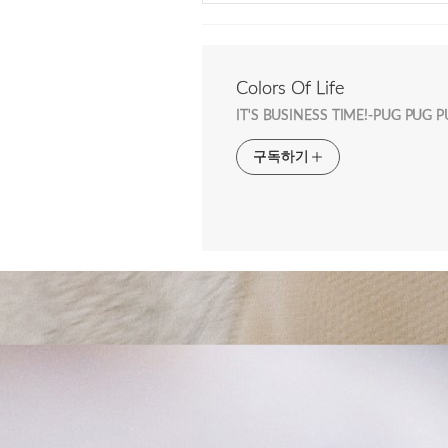
Colors Of Life
IT'S BUSINESS TIME!-PUG PUG 
구독하기