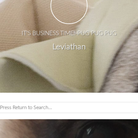
IT'S BUSINESS TIME!-PUG PUG PUG
Leviathan