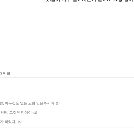
다른 글
향, 아무것도 없는 고향 안달루시아
(2)
건담, 그것은 턴에이
(2)
가 되었다.
(6)