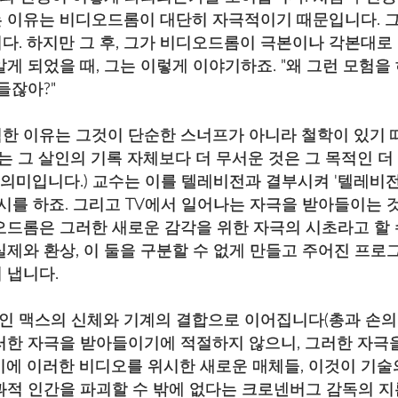
 이유는 비디오드롬이 대단히 자극적이기 때문입니다. 그
다. 하지만 그 후, 그가 비디오드롬이 극본이나 각본대로
게 되었을 때, 그는 이렇게 이야기하죠. "왜 그런 모험을
들잖아?"
한 이유는 그것이 단순한 스너프가 아니라 철학이 있기 때
라는 그 살인의 기록 자체보다 더 무서운 것은 그 목적인 더
라는 의미입니다.) 교수는 이를 텔레비전과 결부시켜 '텔레비
암시를 하죠. 그리고 TV에서 일어나는 자극을 받아들이는 
오드롬은 그러한 새로운 감각을 위한 자극의 시초라고 할 
제와 환상, 이 둘을 구분할 수 없게 만들고 주어진 프로
 냅니다.
공인 맥스의 신체와 기계의 결합으로 이어집니다(총과 손의
러한 자극을 받아들이기에 적절하지 않으니, 그러한 자극
기에 이러한 비디오를 위시한 새로운 매체들, 이것이 기술
과적 인간을 파괴할 수 밖에 없다는 크로넨버그 감독의 지