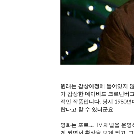
원래는 감상예정에 들어있지 않
가 감상한 데이비드 크로넨버그
적인 작품입니다. 당시 1980
랍다고 할 수 있더군요.
영화는 포르노 TV 체널을 운
게 되면서 환상을 보게 되고,