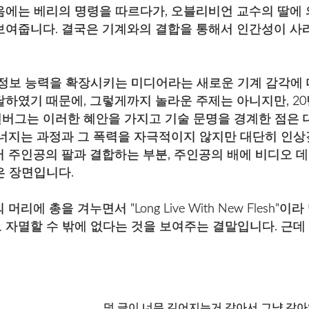
음에는 베리의 명령을 따르다가, 오블리비언 교수의 딸에
보여줍니다. 결국은 기계와의 결합을 통해서 인간성이 사
 정보 능력을 확장시키는 미디어라는 새로운 기계 감각에 
달하였기 때문에, 그렇게까지 놀라운 주제는 아니지만, 2
버그는 이러한 혜안을 가지고 기술 문명을 경계한 점은 
무너지는 과정과 그 폭력을 자극적이지 않지만 대단히 인
 주인공의 팔과 결합하는 부분, 주인공의 배에 비디오 데
은 장면입니다.
리에 총을 겨누면서 "Long Live With New Flesh
 자멸할 수 밖에 없다는 것을 보여주는 결말입니다. 근데
덧.글이 너무 길어지는거 같아서 그냥 갈아