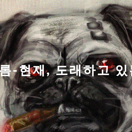
롬-현재, 도래하고 있