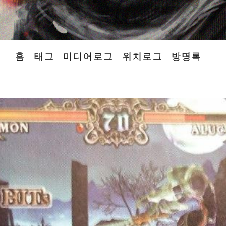
홈
태그
미디어로그
위치로그
방명록