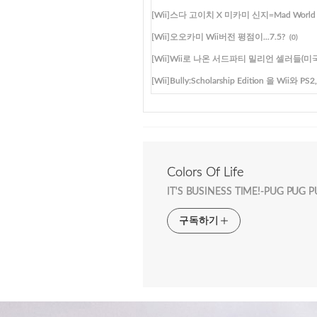
[Wii]스다 고이치 X 미카미 신지=Mad World
[Wii]오오카미 Wii버전 평점이...7.5?
(0)
[Wii]Wii로 나온 서드파티 밀리언 셀러들(미
[Wii]Bully:Scholarship Edition 을 Wii
Colors Of Life
IT'S BUSINESS TIME!-PUG PUG 
구독하기