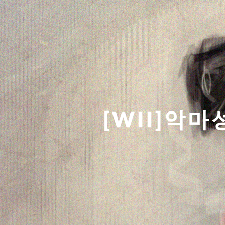
[WII]악