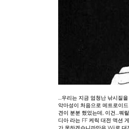
...우리는 지금 엄청난 낚시질
악마성이 처음으로 메트로이드 
견이 분분 했었는데, 이건...
디아 라는 FF 케릭 대전 액션 
가 못하겠습니까만은 Wii로 대