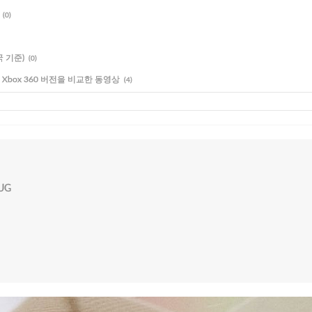
(0)
국 기준)
(0)
와 PS2, Xbox 360 버전을 비교한 동영상
(4)
PUG