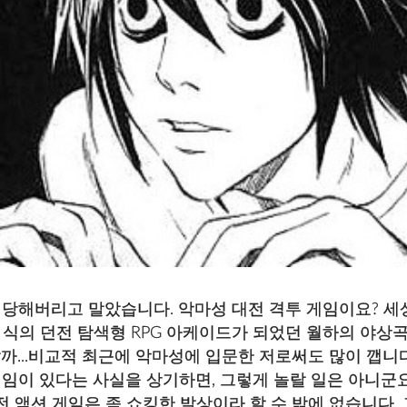
을 당해버리고 말았습니다. 악마성 대전 격투 게임이요? 세
식의 던전 탐색형 RPG 아케이드가 되었던 월하의 야상곡
뭐랄까...비교적 최근에 악마성에 입문한 저로써도 많이 깹니
게임이 있다는 사실을 상기하면, 그렇게 놀랄 일은 아니군요(.
전 액션 게임은 좀 쇼킹한 발상이라 할 수 밖에 없습니다. 