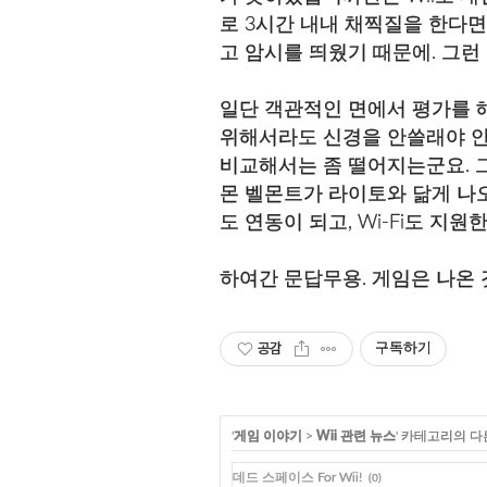
로 3시간 내내 채찍질을 한다면
고 암시를 띄웠기 때문에. 그
일단 객관적인 면에서 평가를 
위해서라도 신경을 안쓸래야 안쓸
비교해서는 좀 떨어지는군요. 그
몬 벨몬트가 라이토와 닮게 나오
도 연동이 되고, Wi-Fi도 지
하여간 문답무용. 게임은 나온 
공감
구독하기
'
게임 이야기
>
Wii 관련 뉴스
' 카테고리의 다
데드 스페이스 For Wii!
(0)