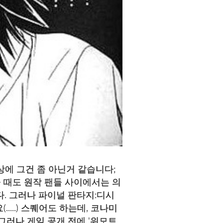
상에 그건 좀 아닌거 같습니다;
 때도 원작 팬들 사이에서는 의
다. 그러나 파이널 판타지:디시
....) 스퀘어도 하는데, 코나미
그러나 게임 공개 전에 '위모트