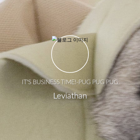
IT'S BUSINESS TIME!-PUG PUG PUG
Leviathan