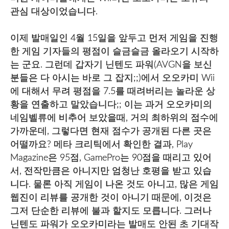
관심 대상이었습니다.
이제 발매일인 4월 15일을 앞두고 먼저 게임을 진행
한 게임 기자들의 평점이 슬금슬금 올라오기 시작하
는 군요. 그런데 갑자기 닌텐도 파워(AVGN을 보신
분들은 다 아시는 바로 그 잡지;;)에서 오오카미 Wii
에 대해서 무려 평점을 7.5를 때려버리는 놀라운 상
황을 연출하고 말았습니다;; 이는 과거 오오카미의
네임벨류에 비추어 보았을때, 거의 최하위의 점수에
가까운데, 그렇다면 현재 점수가 공개된 다른 곳은
어떨까요? 메타 크리틱에서 확인한 결과, Play
Magazine은 95점, GamePro는 90점을 때리고 있어
서, 전작만큼은 아니지만 엄청난 호평을 받고 있습
니다. 물론 아직 게임이 나온 것도 아니고, 많은 게임
웹진이 리뷰를 공개한 것이 아니기 때문에, 이것은
그저 단순한 리뷰에 불과 할지도 모릅니다. 그러나
닌텐도 파워가 오오카미라는 발매도 안된 초 기대작