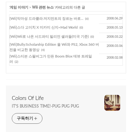
'
게임 이야기
>
Wii 관련 뉴스
' 카테고리의 다른 글
[Wii]악마성 드라큘라:저지먼트의 장르는 바로...
2008.06.29
(6)
[Wii]스다 고이치 X 미카미 신지=Mad World
2008.05.13
(0)
[Wii]Wii로 나온 서드파티 밀리언 셀러들(미국 기준)
2008.03.22
(0)
[Wii]Bully:Scholarship Edition 을 Wii와 PS2, Xbox 360 버
2008.03.06
전을 비교한 동영상
(4)
[Wii]스티븐 스필버그가 만든 Boom Blox 데뷰 트레일
2008.02.08
러
(2)
Colors Of Life
IT'S BUSINESS TIME!-PUG PUG PUG
구독하기