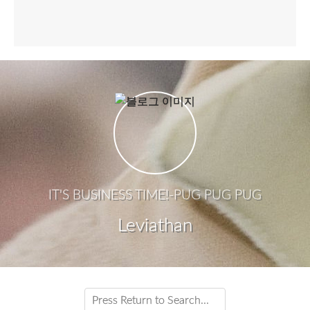
IT'S BUSINESS TIME!-PUG PUG PUG
Leviathan