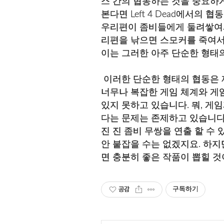
스 간의 협동하는 것을 중요하
본다면 Left 4 Dead에서
우리편이 좀비들에게 둘려쌓여서 
리편을 낚으면 스모커를 죽여서 
이는 그러한 아주 단순한 형태
이러한 단순한 형태의 협동은 제가
너무나 복잡한 게임 체계와 게
있지 못하고 있습니다. 뭐, 게
다는 문제는 존제하고 있습니다. 하
진 진 좀비 무쌍을 연출 할 수 
안 붙잡을 수는 없겠지요. 하지만
면 충분히 좋은 작품이 뽑힐 
공감
구독하기