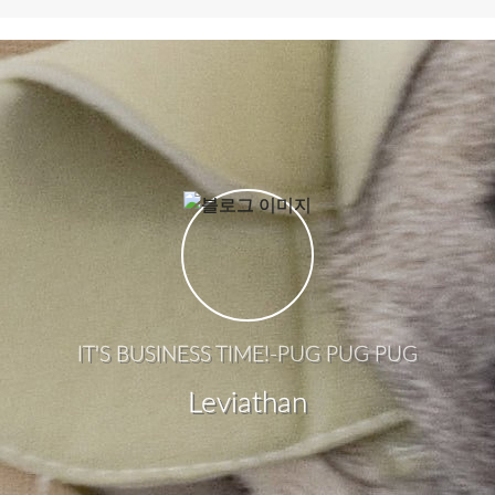
IT'S BUSINESS TIME!-PUG PUG PUG
Leviathan