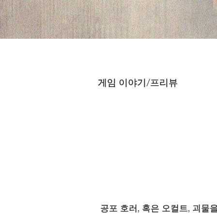
게임 이야기/프리뷰
공포 호러, 혹은 오컬트, 괴물