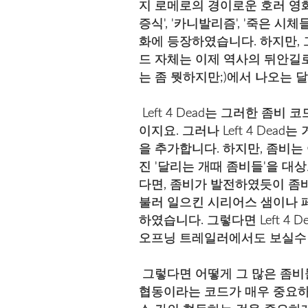
지 로메로의 경이로운 호러 영화
증식', '카니발리즘', '죽은 시
화에 등장하였습니다. 하지만, 
드 자체는 이제 역사의 뒤안길로 
는 좀 뭣하지만;)에서 나오는 
Left 4 Dead는 그러한 좀
이지요. 그러나 Left 4 De
을 추가합니다. 하지만, 좀비는
진 '달리는 개때 좀비들'을 
다면, 좀비가 발전하였듯이 좀비
불러 일으킨 시리어스 샘이나 
하였습니다. 그렇다면 Left 
오프닝 트레일러에서도 보실수 
그렇다면 어떻게 그 많은 좀비들
협동이라는 코드가 매우 중요하