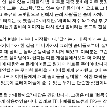
인 '살아있는 시체들의 밤' 이후로 대중 문화에 자주 등
체들의 그로테스크함', '끝도 없는 숫자' 등의 여러 요소로 
그 특유의 느릿함으로 인해서 근래 사람들은 좀비 자체에 내
빠지는 듯 했습니다. 하지만, '새벽의 저주'와 '28일 
달리는(!) 좀비의 이미지는 다시 한번 좀비라는 코드의 전
비 코드의 변화에서부터 시작합니다. '달리는 개때 좀비'라는
ad는 거기에다가 한 걸음 더 나아가서 그러한 좀비들로부터 
 이제 달리는 놀라운 능력을 지니게 되었고, 여러분은 그
대상으로 살아남아야 한다는 다른 게임들에서보다 더 어려운
에 대항하는 플레이어들도 뭔가 메리트를 주어야 합니다. 
페인킬러는 무식한 화력을 게이머들에게 선사했고, 1대 
4 Dead도 게이머들에게 개때 좀비들을 상대할 무식한 화력
있듯이 플레이어들이 쓸 수 있는 무기는 단순한 샷건이나
을 상대할까요? 대답은 간단합니다. 그것은 바로 '협동'
게 작용하였습니다. 일례로 TF나 베틀필드류의 FPS는 