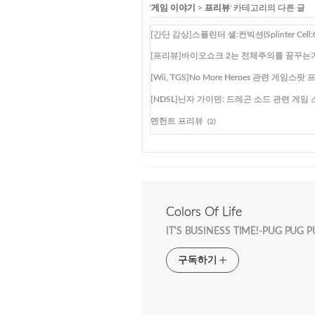
'
게임 이야기
>
프리뷰
' 카테고리의 다른 글
[간단 감상]스플린터 셀:컨빅션(Splinter Cell:Convi
[프리뷰]바이오쇼크 2는 전체주의를 꿈꾸는
[Wii, TGS]No More Heroes 관련 게임스팟
[NDSL]닌자 가이덴: 드레곤 소드 관련 게임
멘헌트 프리뷰
(2)
Colors Of Life
IT'S BUSINESS TIME!-PUG PUG 
구독하기