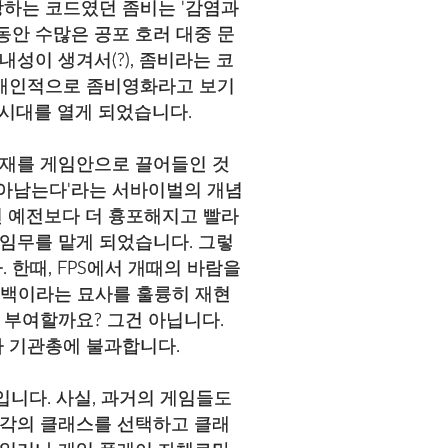
장하는 코드였던 좀비는 '감염과
그 동안 수많은 공포 호러 대중 문
성이 생겨서(?), 좀비라는 코
후'(개인적으로 좀비영화라고 보기
성시대를 열게 되었습니다.
 소재를 게임안으로 끌어들인 것
'살아남는다'라는 서바이벌의 개념
런 예전보다 더 흉포해지고 빨라
 임무를 맡게 되었습니다. 그렇
한때, FPS에서 개때의 바람을
수백이라는 묘사를 훌륭히 재현
을 부여할까요? 그건 아닙니다.
 기관총에 불과합니다.
입니다. 사실, 과거의 게임들도
각각의 클래스를 선택하고 클래