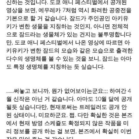
신하는 것입니다. 도쿄 애니 페스티벌에서 공개된
영상을 보면, 에우레카 7처럼 역시 화려한 공중전을
기본으로 할 거 같습니다. 잠드가 주인공인 아키유
키가 변한 생물을 지칭하는 것인지, 아니면 전체적
으로 잠드라는 생물체가 있는 건지는 불투명합니다
만, 도쿄 애니 페스티벌에서 나온 영상에 따르면 아
키유키가 변한 잠드의 모습와 같은 모습으로 출격한
다수의 생명체를 볼 수 있는 것을 보니, 잠드는 아마
도 특정 생명체를 지칭하는 듯 싶습니다.
......써놓고 보니까, 뭔가 없어보이는군요;;; 하여간 4
월 신작은 아닌 거 같습니다. 아마도 10월 달에 공개
될듯 싶습니다만, 현재로써는 트레일러도 공개 안
된 상태이니, 미묘하군요. 쩝. 다만 확실한 것은 본즈
에서 현재 방영 스케쥴도 확정되지 않은 작품을 미
리 정보를 공개 하는 걸 보면, 본즈에서 확실히 이번