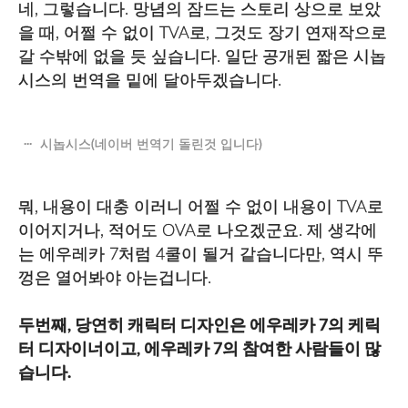
네, 그렇습니다. 망념의 잠드는 스토리 상으로 보았
을 때, 어쩔 수 없이 TVA로, 그것도 장기 연재작으로
갈 수밖에 없을 듯 싶습니다. 일단 공개된 짧은 시놉
시스의 번역을 밑에 달아두겠습니다.
시놉시스(네이버 번역기 돌린것 입니다)
뭐, 내용이 대충 이러니 어쩔 수 없이 내용이 TVA로
이어지거나, 적어도 OVA로 나오겠군요. 제 생각에
는 에우레카 7처럼 4쿨이 될거 같습니다만, 역시 뚜
껑은 열어봐야 아는겁니다.
두번째, 당연히 캐릭터 디자인은 에우레카 7의 케릭
터 디자이너이고, 에우레카 7의 참여한 사람들이 많
습니다.