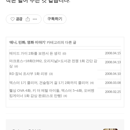
작은 밀어 주는 것 같습니다.
공감
구독하기
'
애니, 만화, 영화 이야기
' 카테고리의 다른 글
메이드 가이 2화를 보면서 든 생각
2008.04.15
(0)
마크로스~18화(1982, 오리지날)+도서관 전쟁 1화 간단 감
2008.04.13
상
(6)
RD 잠뇌 조사부 1화 리뷰
2008.04.10
(3)
덱스터 1기 클리어, 건슬링거 걸 1기 2화까지 클리어
2008.03.08
(4)
헬싱 OVA 4화, 키 더 메탈 아이돌, 덱스터 5~6화, 오버멘
2008.02.25
킹게이너 1화 감상 완료(스포 만빵)
(4)