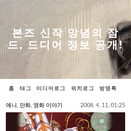
본즈 신작 망념의 잠
드, 드디어 정보 공개!
홈
태그
미디어로그
위치로그
방명록
애니, 만화, 영화 이야기
2008. 4. 11. 01:25