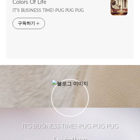
Colors Of Life
IT'S BUSINESS TIME!-PUG PUG PUG
구독하기
IT'S BUSINESS TIME!-PUG PUG PUG
Leviathan