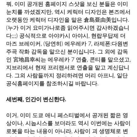
뭐, 이미 공개된 홈페이지 스샷을 보신 분들은 이미
눈치를 까셨겠지만, 역시 케릭터 디자인은 본즈에서
오랫동안 케릭터 디자인을 맡은 倉島亜由美입니다.
(누가 이거 요미가나로좀 읽어주시면 감사하겠습니
다;;;) 공식적으로 아야카시 아야시, 현랍무답제 더
마즈 브레이커, (당연히) 에우레카 7, 라제폰:다원변
주곡 작화 감독을 맡으신 분이십니다. 그 외에 감독
인 宮地昌幸씨는 에우레카 7 연출, 콘티를 맡으셨고,
지브리에서 현재 프리랜서로 연출을 맡고 계신답니
다. 그외 사람들까지 정리하려면 머리 아프니, 일단
공식홈페이지를 참조하시길 바랍니다.
세번째, 인간이 변신한다.
이거, 이미 도쿄 애니 페스티벌에서 공개된 짧은 영
상이나, 시놉시스를 보더라도 역시 이번에는 사람이
로봇을 타는 내용이 아니라, 사람이 괴 생명체로 변