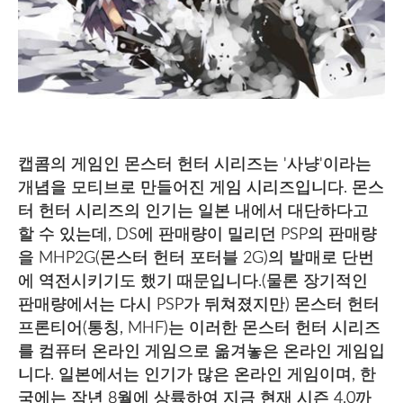
캡콤의 게임인 몬스터 헌터 시리즈는 '사냥'이라는
개념을 모티브로 만들어진 게임 시리즈입니다. 몬스
터 헌터 시리즈의 인기는 일본 내에서 대단하다고
할 수 있는데, DS에 판매량이 밀리던 PSP의 판매량
을 MHP2G(몬스터 헌터 포터블 2G)의 발매로 단번
에 역전시키기도 했기 때문입니다.(물론 장기적인
판매량에서는 다시 PSP가 뒤쳐졌지만) 몬스터 헌터
프론티어(통칭, MHF)는 이러한 몬스터 헌터 시리즈
를 컴퓨터 온라인 게임으로 옮겨놓은 온라인 게임입
니다. 일본에서는 인기가 많은 온라인 게임이며, 한
국에는 작년 8월에 상륙하여 지금 현재 시즌 4.0까