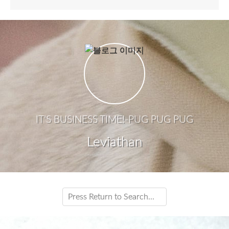
IT'S BUSINESS TIME!-PUG PUG PUG
Leviathan