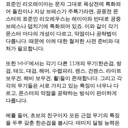
표준인 리오레이아는 문자 그대로 육상전에 특화되
어 돌진이나 지상 브레스가 주특기라면, 공중전 몬
스터의 표준인 리오레우스는 레이아와 반대로 공중
브레스나 덥치기에 특화되어 있죠. 이와 같이 각기
몬스터 마다의 개성이 다르고, 약점이나 공략법이
다릅니다. 때문에 이에 대한 철저한 사전 준비와 대
처가 필요합니다.
또한 MHF에서는 각기 다른 11개의 무기(한손검, 쌍
검, 태도, 대검, 해머, 수렵피리, 랜스, 건랜스, 라이트
보우건, 해비 보우건, 활)들이 존재합니다. 그리고 각
각의 무기들은 서로 가지고 있는 특징이 너무나 다
르고, 몬스터의 약점을 공략하는 방식이 판이하게
다릅니다.
예를 들어, 초보의 친구이자 모든 근접 무기의 특징
을 두루 갖춘 한손검을 봅시다. 데미지 딜링 능력은