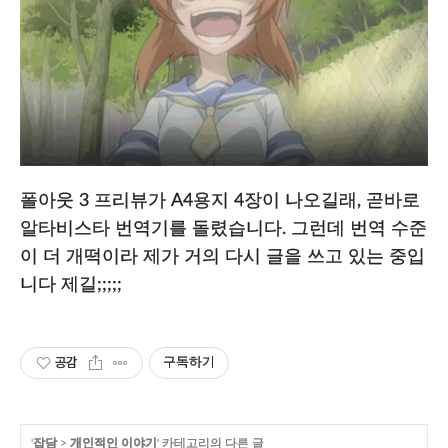
폴아웃 3 프리뷰가 A4용지 4장이 나오길래, 곧바로
알타비스타 번역기를 돌렸습니다. 그런데 번역 수준
이 더 개떡이라 제가 거의 다시 글을 쓰고 있는 중입
니다 제길;;;;;
공감
구독하기
'
잡담
>
개인적인 이야기
' 카테고리의 다른 글