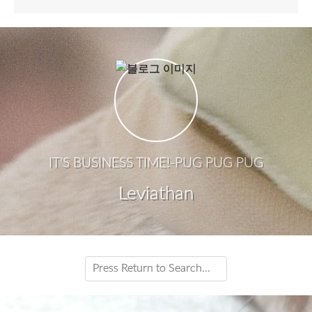
IT'S BUSINESS TIME!-PUG PUG PUG
Leviathan