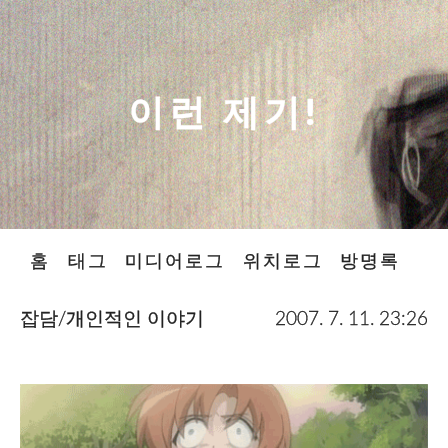
이런 제기!
홈
태그
미디어로그
위치로그
방명록
잡담/개인적인 이야기
2007. 7. 11. 23:26