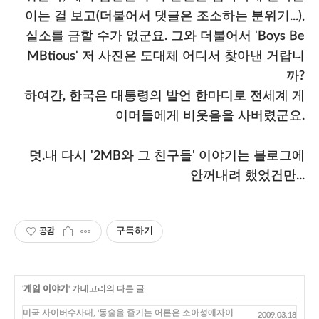
이는 걸 보고(더불어서 댓글은 조소하는 분위기...),
실소를 금할 수가 없군요. 그와 더불어서 'Boys Be
MBtious' 저 사진은 도대체 어디서 찾아낸 거랍니
까?
하여간, 한국은 대통령의 발언 한마디로 전세계 게
이머들에게 비웃음을 사버렸군요.
덧.내 다시 '2MB와 그 친구들' 이야기는 블로그에
안꺼내려 했었건만...
공감
구독하기
'
게임 이야기
' 카테고리의 다른 글
미국 사이버수사대, '동숲을 즐기는 어른은 소아성애자이
2009.03.18