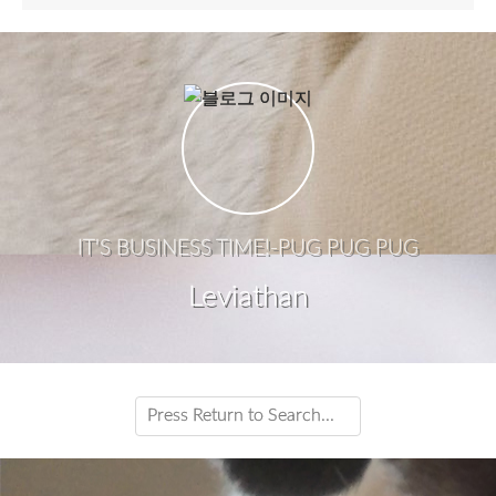
IT'S BUSINESS TIME!-PUG PUG PUG
Leviathan