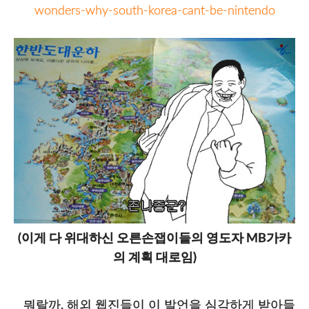
wonders-why-south-korea-cant-be-nintendo
(이게 다 위대하신 오른손잽이들의 영도자 MB가카
의 계획 대로임)
뭐랄까, 해외 웹진들이 이 발언을 심각하게 받아들