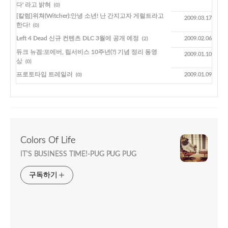
다' 라고 밝혀
(0)
[칼럼]위쳐(Witcher):안녕 소년! 난 간지고자 게럴트라고
2009.03.17
한다!
(0)
Left 4 Dead 신규 컨텐츠 DLC 3월에 공개 예정
2009.02.06
(2)
듀크 뉴겜:포에버, 립서비스 10주년(?) 기념 정리 동영
2009.01.10
상
(0)
프로토타입 트레일러
2009.01.09
(0)
Colors Of Life
IT'S BUSINESS TIME!-PUG PUG PUG
구독하기