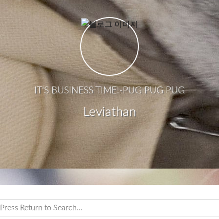
IT'S BUSINESS TIME!-PUG PUG PUG
Leviathan