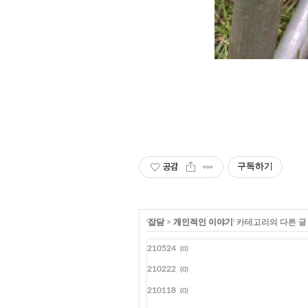
공감
구독하기
'
잡담
>
개인적인 이야기
' 카테고리의 다른 글
210524
(0)
210222
(0)
210118
(0)