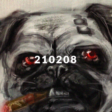
210208