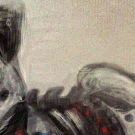
티스토리툴바