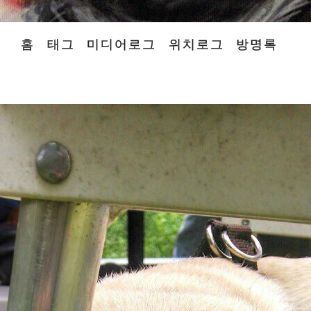
홈
태그
미디어로그
위치로그
방명록