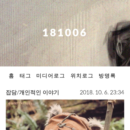
181006
홈
태그
미디어로그
위치로그
방명록
잡담/개인적인 이야기
2018. 10. 6. 23:34