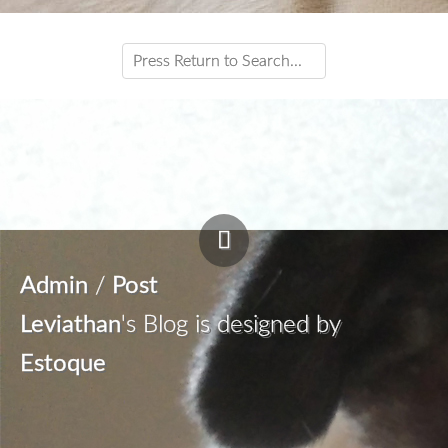
Admin
/
Post
Leviathan
's Blog is designed by
Estoque