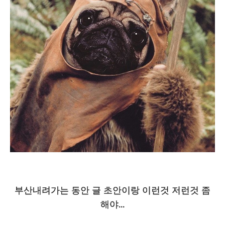
부산내려가는 동안 글 초안이랑 이런것 저런것 좀
해야...