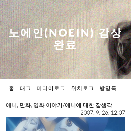
노에인(NOEIN) 감상
완료
홈
태그
미디어로그
위치로그
방명록
애니, 만화, 영화 이야기/애니에 대한 잡생각
2007. 9. 26. 12:07