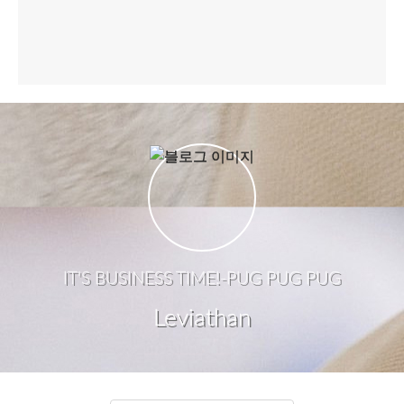
IT'S BUSINESS TIME!-PUG PUG PUG
Leviathan