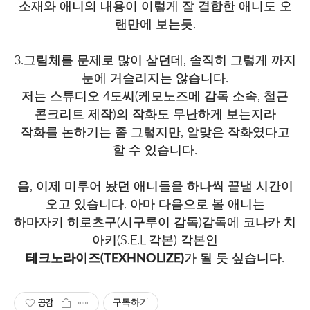
소재와 애니의 내용이 이렇게 잘 결합한 애니도 오
랜만에 보는듯.
3.그림체를 문제로 많이 삼던데, 솔직히 그렇게 까지
눈에 거슬리지는 않습니다.
저는 스튜디오 4도씨(케모노즈메 감독 소속, 철근
콘크리트 제작)의 작화도 무난하게 보는지라
작화를 논하기는 좀 그렇지만, 알맞은 작화였다고
할 수 있습니다.
음, 이제 미루어 놨던 애니들을 하나씩 끝낼 시간이
오고 있습니다. 아마 다음으로 볼 애니는
하마자키 히로츠구(시구루이 감독)감독에 코나카 치
아키(S.E.L 각본) 각본인
테크노라이즈(TEXHNOLIZE)
가 될 듯 싶습니다.
공감
구독하기