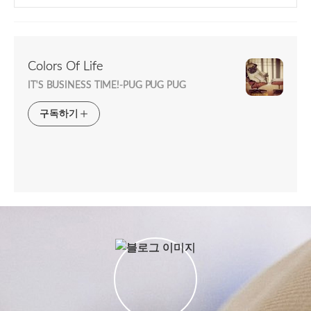
Colors Of Life
IT'S BUSINESS TIME!-PUG PUG PUG
구독하기