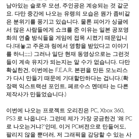
남아있는 슬로우 모션, 주인공은 계승되는 것 같군
요. 다만 중간에 나오는 유령의 모습은 뭔가 좀비같
은 분위기를 풍기고 있습니다. 물론 피어가 싱글에
서 많은 사람들에게 쇼크를 준 이유는 일본 공포영
화의 연출 방식들을 게임에 접목 시켰기 때문입니
다.(대놓고 주온과 링에서 영향을 받았다고 이야기
를 하니;;;;) 그러나 일단 현재 동영상으로는 그런것
들이 계속 유지가 되는지는 알 수가 없습니다. 다만
확실한건, 이번에는 F.E.A.R. 본편을 만든 모노리스
가 다시 만들기 때문에 기대할만하다는 겁니다.(확
장팩 익스트랙션 포인트, 페르수스 멘데타 는 다른
제작사가 만들었습니다.)
이번에 나오는 프로젝트 오리진은 PC, Xbox 360,
PS3 로 나옵니다. 그런데 제가 가장 궁금한건 '왜 PC
로 나오는거냐?'인데, 이거 PC버전으로 만들어도,
팔리지 않을 뿐더러, 저 그래픽을 감당할 수 있는 사