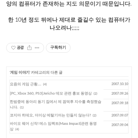
양의 컴퓨터가 존재하는 지도 의문이기 때문입니다.
한 10년 정도 뒤에나 제대로 즐길수 있는 컴퓨터가
나오려나;;;;;
공감
구독하기
'
게임 이야기
' 카테고리의 다른 글
요즘의 게임 근황....
2007.10.10
(4)
[PC, Xbox 360, PS3]Jericho 데모 관련 홍보 동영상
2007.09.26
(2)
한밤중에 동아리 동기 집에서 제 겜덕후 지수를 측정했습
2007.09.18
니다.
(1)
코지마 히데오, 더이상 메탈기어는 만들지 않는다?
2007.09.07
(2)
바이오 웨어 신작! 메스 임펙트(Mass Impact)관련 동영
2007.09.04
상
(4)