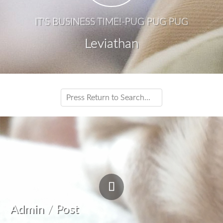
IT'S BUSINESS TIME!-PUG PUG PUG
Leviathan
Admin
/
Post