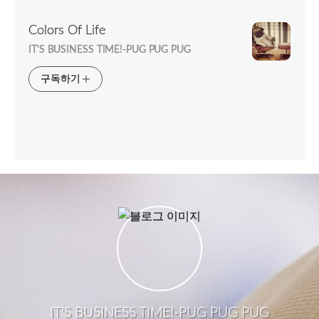
Colors Of Life
IT'S BUSINESS TIME!-PUG PUG PUG
구독하기
IT'S BUSINESS TIME!-PUG PUG PUG