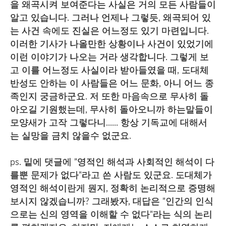
을 왜곡시켜 보여준다는 사실은 거의 모든 사람들이
알고 있습니다. 그러나 언제나 그렇듯, 왜곡되어 있
는 사건 속에도 진실은 어느정도 있기 마련입니다.
이러한 기사가 나올만한 상황이나 사건이 있었기에
이런 이야기가 나오는 거라 생각합니다. 그렇게 보
고 이를 어느정도 사실이라 받아들였을 때, 도대체
반성도 안하는 이 사람들은 어느 문화, 아니 어느 종
족인지 궁금하군요. 저 또한 마음속으로 무사히 돌
아오길 기원했는데, 무사히 돌아오니까 하는말들이
모양새가 고작 그렇다니...... 항상 기독교에 대해서
는 실망을 금치 않을수 없군요.
ps. 밑에 댓글에 "영적인 해석과 사회적인 해석이 다
를뿐 문제가 없다"라고 쓴 사람도 있군요. 도대체가
영적인 해석이란게 뭔지, 정확히 논리적으로 증명해
보시지 않겠습니까? 그래봤자, 대답은 "인간의 인식
으로는 신의 영역을 이해할 수 없다"라는 식의 논리