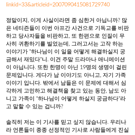
linkid=33&articleid=2007090415081729740
정말이지, 이게 사실이라면 좀 심한거 아닙니까? 많
은 네티즌들이 이번 아프간 사건으로 기독교를 비판
하고 당사자들을 비판하고, 또 한편으로 인질이 무
사히 귀환하기를 빌었는데, 그러고서는 고작 하는
이야기가 "하나님이 이 일을 어떻게 해결하실지 궁
금해서 재밌다"니. 이건 주말 드라마나 애니메이션
이 아닙니다. 또한 한명이 아닌 19명의 생명이 걸린
문제입니다. 게다가 남 이야기도 아니고, 자기 가족
이야기 입니다. 밖에서 남들은 이 문제에 대해서 심
각하게 고민하고 해결책을 찾고 있는 동안, 남도 아
니고 가족이 "하나님이 어떻게 하실지 궁금하다"라
고 말할 수 있는 겁니까?
솔직히 저는 이 기사를 믿고 싶지 않습니다. 우리나
라 언론들이 종종 선정적인 기사로 사람들에게 진실