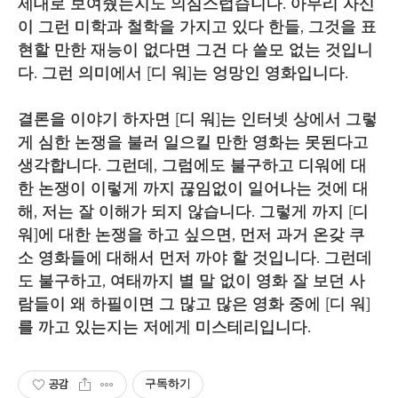
제대로 보여줬는지도 의심스럽습니다. 아무리 자신
이 그런 미학과 철학을 가지고 있다 한들, 그것을 표
현할 만한 재능이 없다면 그건 다 쓸모 없는 것입니
다. 그런 의미에서 [디 워]는 엉망인 영화입니다.
결론을 이야기 하자면 [디 워]는 인터넷 상에서 그렇
게 심한 논쟁을 불러 일으킬 만한 영화는 못된다고
생각합니다. 그런데, 그럼에도 불구하고 디워에 대
한 논쟁이 이렇게 까지 끊임없이 일어나는 것에 대
해, 저는 잘 이해가 되지 않습니다. 그렇게 까지 [디
워]에 대한 논쟁을 하고 싶으면, 먼저 과거 온갖 쿠
소 영화들에 대해서 먼저 까야 할 것입니다. 그런데
도 불구하고, 여태까지 별 말 없이 영화 잘 보던 사
람들이 왜 하필이면 그 많고 많은 영화 중에 [디 워]
를 까고 있는지는 저에게 미스테리입니다.
공감
구독하기