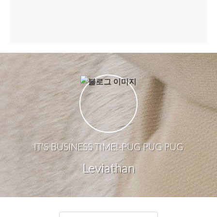
IT'S BUSINESS TIME!-PUG PUG PUG
Leviathan