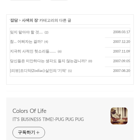
'
잡담
>
사색의 장
' 카테고리의 다른 글
잊지 말아야 할 것....
2008.03.17
(2)
참... 어쩌자는 걸까?
2007.12.20
(4)
지극히 사적인 헛소리들.......
2007.11.09
(6)
당신들은 미안하다는 생각도 들지 않는겁니까?
2007.09.05
(0)
[리뷰]조디악(Zodiac):살인의 '기억'
2007.08.20
(1)
Colors Of Life
IT'S BUSINESS TIME!-PUG PUG PUG
구독하기