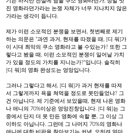
기는 하지만 전설에 남을 쿠소 영화라던가, 정말 멋
진 영화라던가라는 논쟁 자체가 너무 지나치지 않은
가라는 생각이 듭니다.
제가 이런 소모적인 분쟁을 보면서, 첫번째로 제기
하는 의문은 "과연 과거, 현재를 따졌을 때, [디 워]가
이 시대 최악의 쿠소 영화라고 볼 수있는가? 또한 그
렇다고 봤을 때, 이런 소모적인 분쟁이 일어날 가치
가 있을 정도의 가치를 지니는가?"입니다. 솔직히
[디 워]의 영화 완성도는 엉망입니다.
그러나 그렇다고 해서, [디 워]가 과거 현재를 따져
서 그렇게까지 욕을 쳐먹을 정도로 못만들었냐? 그
건 아닙니다. 제 기준에서 보았을때, 현재 나온 영화
나 애니의 70%이상은 엉망진창입니다. [디 워]는 그
중에서 단지 더 못 만든 영화에 속할 뿐, 그 이상 그
이하도 아닙니다. 그런데 그 나머지 70%의 영화나
애니에 대한 비판을 찾아보기는 커녕, 오히려 얼마