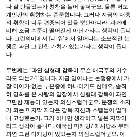
나 잘 만들었는가 칭찬을 늘어 놓더군요. 물론 저도
개인간의 취향차는 존중합니다. 그러나 지금의 대중
의 취향이 너무 편중되어 있을 뿐만아니라, 과거에
비해 조금 수준이 떨어진게 아닌가라는 생각이 듭니
다. 그런의미에서 [디 워]에서 일어나는 소모적인 논
쟁은 과연 그 만한 가치가 있는가라는 생각이 듭니
다.
두번째는 "과연 심형래 감독이 무슨 애국주의 기수
라도 되는가?"입니다. 지금 일어나는 논쟁중에서 가
장 어이가 없는 부분중에 하나이기도 한데요, 솔직
히 영화를 본 사람의 입장에서 심형래 감독이 과연
그만한 재능이 있는지 의심스럽더군요. 분쟁의 소지
가 되는 마지막 자막은 감독 자신과 스텝들이 얼마
나 고생했는가, 그거 하나만 생각하고 넣은 자막이
라고 생각이 듭니다. 애국심 마케팅? 애시당초 부터
과연 그런 마케팅이 있었는지 의심스럽더군요. 아