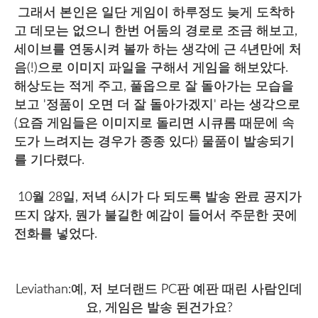
그래서 본인은 일단 게임이 하루정도 늦게 도착하
고 데모는 없으니 한번 어둠의 경로로 조금 해보고,
세이브를 연동시켜 볼까 하는 생각에 근 4년만에 처
음(!)으로 이미지 파일을 구해서 게임을 해보았다.
해상도는 적게 주고, 풀옵으로 잘 돌아가는 모습을
보고 '정품이 오면 더 잘 돌아가겠지' 라는 생각으로
(요즘 게임들은 이미지로 돌리면 시큐롬 때문에 속
도가 느려지는 경우가 종종 있다) 물품이 발송되기
를 기다렸다.
10월 28일, 저녁 6시가 다 되도록 발송 완료 공지가
뜨지 않자, 뭔가 불길한 예감이 들어서 주문한 곳에
전화를 넣었다.
Leviathan:예, 저 보더랜드 PC판 예판 때린 사람인데
요, 게임은 발송 된건가요?