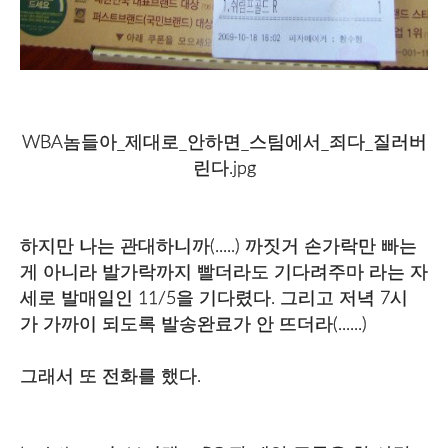
WBA놈들아_제대로_안하면_스팀에서_죄다_질러버
린다.jpg
하지만 나는 관대하니까(.....) 까짓거 손가락만 빠는
게 아니라 발가락까지 빨더라도 기다려주마 라는 자
세로 발매일인 11/5을 기다렸다. 그리고 저녁 7시
가 가까이 되도록 발송완료가 안 뜨더라(......)
그래서 또 전화를 했다.