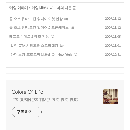
'
게임 이야기
>
게임 Life
' 카테고리의 다른 글
콜 오브 듀티:모던 워페어 2 첫 인상
2009.11.12
(3)
콜 오브 듀티:모던 워페어 2 오픈케이스
2009.11.12
(5)
레프트 4 데드 2 데모 감상
2009.11.05
(0)
[칼럼]GTA 시리즈와 스토리텔링
2009.11.01
(2)
[간단 소감]프로토타입:Hell On New York
2009.10.31
(0)
Colors Of Life
IT'S BUSINESS TIME!-PUG PUG PUG
구독하기