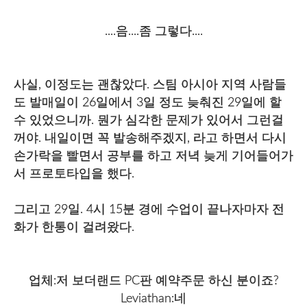
....음....좀 그렇다....
사실, 이정도는 괜찮았다. 스팀 아시아 지역 사람들
도 발매일이 26일에서 3일 정도 늦춰진 29일에 할
수 있었으니까. 뭔가 심각한 문제가 있어서 그런걸
꺼야. 내일이면 꼭 발송해주겠지, 라고 하면서 다시
손가락을 빨면서 공부를 하고 저녁 늦게 기어들어가
서 프로토타입을 했다.
그리고 29일. 4시 15분 경에 수업이 끝나자마자 전
화가 한통이 걸려왔다.
업체:저 보더랜드 PC판 예약주문 하신 분이죠?
Leviathan:네