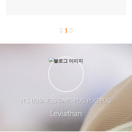
1
IT'S BUSINESS TIME!-PUG PUG PUG
Leviathan