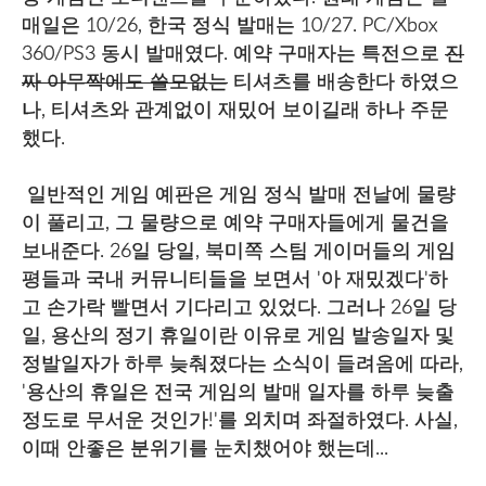
매일은 10/26, 한국 정식 발매는 10/27. PC/Xbox
360/PS3 동시 발매였다. 예약 구매자는 특전으로
진
짜 아무짝에도 쓸모없는
티셔츠를 배송한다 하였으
나, 티셔츠와 관계없이 재밌어 보이길래 하나 주문
했다.
일반적인 게임 예판은 게임 정식 발매 전날에 물량
이 풀리고, 그 물량으로 예약 구매자들에게 물건을
보내준다. 26일 당일, 북미쪽 스팀 게이머들의 게임
평들과 국내 커뮤니티들을 보면서 '아 재밌겠다'하
고 손가락 빨면서 기다리고 있었다. 그러나 26일 당
일, 용산의 정기 휴일이란 이유로 게임 발송일자 및
정발일자가 하루 늦춰졌다는 소식이 들려옴에 따라,
'용산의 휴일은 전국 게임의 발매 일자를 하루 늦출
정도로 무서운 것인가!'를 외치며 좌절하였다. 사실,
이때 안좋은 분위기를 눈치챘어야 했는데...