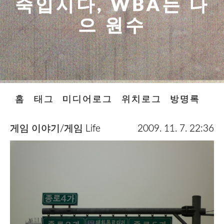
죽입시다, WBA는 나
으 원수
홈
태그
미디어로그
위치로그
방명록
게임 이야기/게임 Life
2009. 11. 7. 22:36