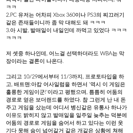
ㅋㅋ
2.PC 유저는 어차피 Xbox 360이나 PS3의 찌끄러기
같은 존재들이니까 좀 막 대해도 돼 ㅋㅋㅋ
3.아 시발, 발매일이 내일인데 까먹고 있었다 ㅋㅋㅋ
ㅋㅋㅋ
저 셋중 하나인데, 어느걸 선택하더라도 WBA는 막
장이라는 결론이 나온다.
그리고 10/29에서부터 11/3까지, 프로토타입을 하
고, 배트맨:아캄 어사일럼을 하면서 '역시 이 게임은
훌륭한 게임이군!'이라고 평했으며, 틈틈히 어둠의
경로로 얻은 보더랜드를 하였다. 참 그런게 난 내 돈
주고 게임을 샀는데 어디서 병신같은 유통사 하나가
이유도 밝히지 않고 발매일을 일주일 늦추는 덕분에
어둠의 경로로 게임을 숨어서 하고 있다는 이런 웃
기다 못해 숨이 넘어갈거 같은 개같은 상황에 쳐해