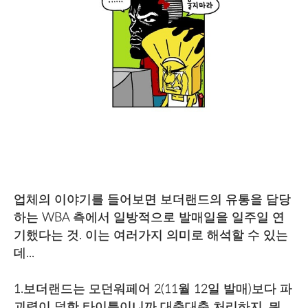
업체의 이야기를 들어보면 보더랜드의 유통을 담당
하는 WBA 측에서 일방적으로 발매일을 일주일 연
기했다는 것. 이는 여러가지 의미로 해석할 수 있는
데...
1.보더랜드는 모던워페어 2(11월 12일 발매)보다 파
괴력이 덜한 타이틀이니까 대충대충 처리하지, 뭐