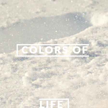
COLORS OF
LIFE