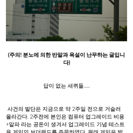
(주의! 분노에 의한 반말과 욕설이 난무하는 글입니
다)
답이 없는 새퀴들.....
사건의 발단은 지금으로 약 2주일 전으로 거슬러
올라간다. 2주전에 본인은 컴퓨터 업그레이드 비용
+알파 라는 공돈이 생겨서 업그레이드 기념 테스트
용 게임인 보더랜드를 주문하였다. 원래 게임은 발