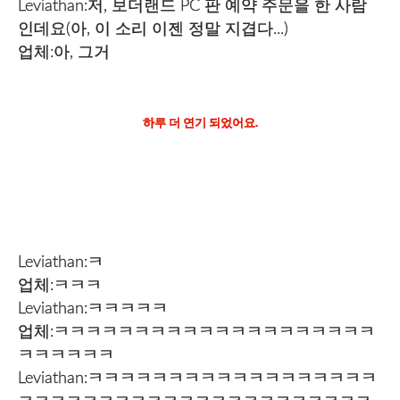
Leviathan:저, 보더랜드 PC 판 예약 주문을 한 사람
인데요(아, 이 소리 이젠 정말 지겹다...)
업체:아, 그거
하루 더 연기 되었어요.
Leviathan:ㅋ
업체:ㅋㅋㅋ
Leviathan:ㅋㅋㅋㅋㅋ
업체:ㅋㅋㅋㅋㅋㅋㅋㅋㅋㅋㅋㅋㅋㅋㅋㅋㅋㅋㅋㅋ
ㅋㅋㅋㅋㅋㅋ
Leviathan:ㅋㅋㅋㅋㅋㅋㅋㅋㅋㅋㅋㅋㅋㅋㅋㅋㅋㅋ