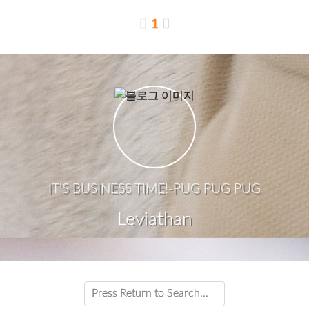
1
IT'S BUSINESS TIME!-PUG PUG PUG
Leviathan