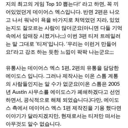
지의 최고의 게임 Top 10 뽑는다!' 라고 하면, 꼭 끼
어있었던게 데이어스 엑스입니다. 반면 2편은 나오
고 나서 워낙이 욕을 바가지로 처먹었던 지라, 있었
는지도 잘모르는 사람이 많더군요(아니면 다들 기억
속에서 암매장 시켰거나;;;) 이번 3편 티저 트레일러
는 말 그대로 '티저'입니다. '우리는 이런거 만들어
요!'라고 강조 하는 듯한 느낌이 팍팍 나는군요;;;
유통사는 데이어스 엑스 1편, 2편의 유통을 담당한
에이도스 입니다. 그러나 제작사는 이온 스톰 계통
의 사람들인지는 알 수가 없군요(이온 스톰은 2005
년 Austin 사무소를 에이도스가 폐쇄하겠다고 선언
하면서, 공식적으로 해체 되었습니다.)다만, 에이도
스 측에서 데이어스 엑스 1편 제작진을 기용 했다면
이야기가 달라지겠지만, 현재로서는 티저만 떠서는
아무것도 알수 없습니다.