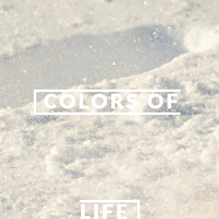
COLORS OF
LIFE