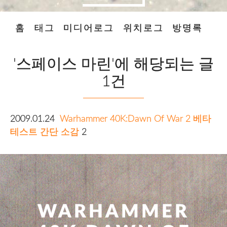
홈
태그
미디어로그
위치로그
방명록
'스페이스 마린'에 해당되는 글
1건
2009.01.24
Warhammer 40K:Dawn Of War 2 베타
테스트 간단 소감
2
WARHAMMER