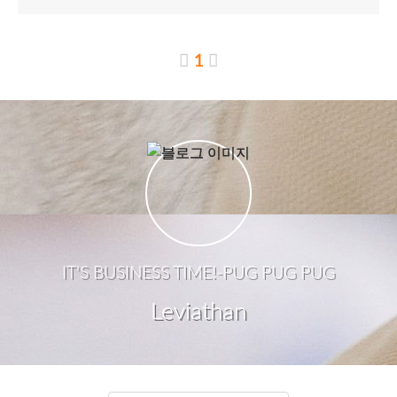
1
IT'S BUSINESS TIME!-PUG PUG PUG
Leviathan