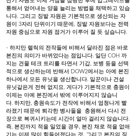
전기 자원도 이제 거점을 점령한 후에 업그레이드를
통해서 얻어내는 양을 늘리는 방법을 채택하고 있습
니다. 그리고 징발 자원은 기본적으로 생산되는 자
원이 3자리 단위이기 때문에, 징발 자원보다는 전력
자원 중심으로 자원 점거가 이루어 질 듯 싶습니다.
- 하지만 렐릭의 전작들에 비해서 달라진 점은 바로
본진의 의미가 바뀌었다는 점입니다. 일단 COH 까
지는 건물 테크 트리를 타면서 기갑, 보병 등을 선택
적으로 생산하는데 반해서 DOW2에서는 아예 본진
하나에서 모든 유닛을 생산합니다. 일꾼이나 건설
유닛같은게 전혀 없지요. 게다가 기본적으로 충원이
이제는 아예 본진에서 밖에 이루어지지 않습니
다. 하지만, 충원속도가 전작에 비해서 엄청나게 빨
라졌기 때문에 퇴각한 병사들을 충원해서 다시 전
장으로 복귀시키는데 시간이 얼마 걸리지 않습니다.
즉, 본진까지 적을 밀었을 경우, 본진 채로 적을 없애
기는 이제 많이 힘들어졌다는 것. 그리고 본진의 징