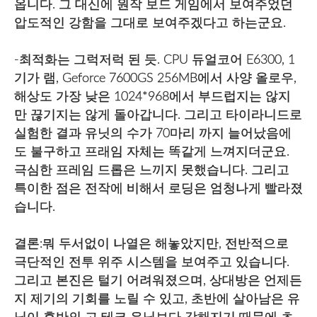
옵니다. 그 대신에 원작 보드 게임에서 보여주었던
압도적인 강함을 그대로 보여주겠다고 하는군요.
-최적화는 그럭저럭 된 듯. CPU 듀얼코어 E6300, 1
기가 램, Geforce 7600GS 256MB에서 사양 올로우,
해상도 가장 낮은 1024*968에서 부드럽지는 않지
만 끊기지는 않게 돌아갑니다. 그리고 타이라니드로
실험한 결과 유닛의 수가 70마리 까지 늘어났음에
도 불구하고 프래임 자체는 똑같게 느껴지더군요.
극심한 프레임 드롭은 느끼지 못했습니다. 그리고
특이한 점은 전작에 비해서 로딩은 엄청나게 빨라졌
습니다.
결론:뭐 두서없이 나열은 해놓았지만, 전반적으로
극단적인 전투 위주 시스템을 보여주고 있습니다.
그리고 본진은 털기 어려워졌으며, 상대방은 언제든
지 제기의 기회를 노릴 수 있고, 초반에 살아남은 유