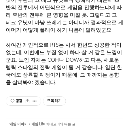
닛이 후반의 고 테크 유닛보다 강해지기 때문에 초
반의 전투에서 어떤식으로 게임을 진행하느냐에 따
라 후반의 전투에 큰 영향을 미칠 듯. 그렇다고 고
테크 유닛이 마냥 쓰레기는 아니니까 결과적으로 게
이머가 어떻게 플래이 하기 나름에 달려있군요.
하여간 개인적으로 RTS는 사서 한번도 성공한 적이
없는데, 이번에도 부질 없이 하나 살 거 같은 느낌이
군요. 느낌 자체는 COH나 DOW하고 다른, 새로운
렐릭 스타일의 전략 게임이 될 거 같습니다. 일단 한
국에도 상륙할 예정이기 때문에, 그 때까지는 동향
을 살펴봐야 겠습니다.
공감
구독하기
'
게임 이야기
>
게임 Life
' 카테고리의 다른 글