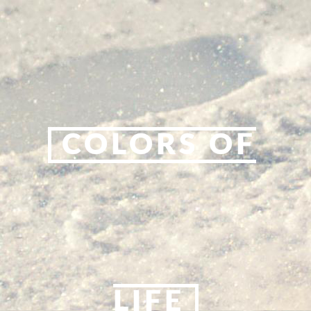
COLORS OF
LIFE