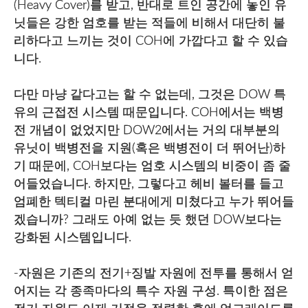
(Heavy Cover)를 받고, 반대로 트인 공간에 놓인 유
닛들은 강한 엄호를 받는 적들에 비해서 대단히 불
리하다고 느끼는 것이 COH에 가깝다고 할 수 있습
니다.
다만 마냥 같다고는 할 수 없는데, 그것은 DOW 특
유의 근접전 시스템 때문입니다. COH에서는 백병
전 개념이 없었지만 DOW2에서는 거의 대부분의
유닛이 백병전을 지원(혹은 백병전이 더 뛰어난)하
기 때문에, COH보다는 엄호 시스템의 비중이 좀 줄
어들었습니다. 하지만, 그렇다고 헤비 볼터를 들고
엄폐한 텍티컬 마린 분대에게 미쳤다고 누가 뛰어들
겠습니까? 그래도 아예 없는 듯 했던 DOW보다는
강화된 시스템입니다.
-자원은 기존의 전기+징발 자원에 전투를 통해서 얻
어지는 각 종족마다의 특수 자원 구성. 특이한 점은