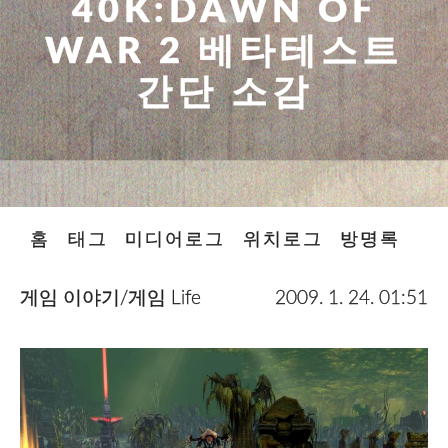
40K:DAWN OF
WAR 2 베타테스트
간단 소감
홈
태그
미디어로그
위치로그
방명록
게임 이야기/게임 Life
2009. 1. 24. 01:51