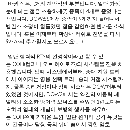
-바뀐 점은....거의 전반적인 부분입니다. 일단 가장
눈에 띄는 점은 조촐하게(?) 종족이 4개로 줄었다는
점입니다. DOW:SS에서 종족이 9개까지 늘어나서
벨런스 조정이 힘들었던 점을 감안하면 반가운 소식
입니다. 혹은 이제부터 확장팩 러쉬로 진영을 다시
9개까지 추가할지도 모르지요(.....)
-일단 렐릭식 RTS의 완성작이라고 할 수 있
는 COH(컴퍼니 오브 히어로즈)의 시스템을 잔뜩 차
용했습니다. 엄폐 시스템에서부터, 중대 지원 트리
에서 이어지는 영웅 선택 트리, 승리 거점 시스템까
지. 물론 승리거점이나 엄폐 시스템은 DOW때부터
있었던 것이지만, DOW2에서는 약간의 이동력 페
널티와 소소한 방어력 보너스를 주었던 1편보다는
오히려 엄폐의 개념이 보병의 생사를 좌우하
는 COH쪽에 가까운 느낌. 일단 원거리 공격 유닛들
이 건물이나 담장 등의 뒤에 숨어서 강한 엄호