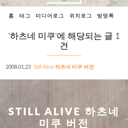
홈
태그
미디어로그
위치로그
방명록
'하츠네 미쿠'에 해당되는 글 1
건
2008.01.23
Still Alive 하츠네 미쿠 버전
STILL ALIVE 하츠네
미쿠 버전