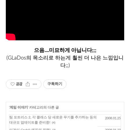
으음....미묘하게 아닙니다;;;
(GLaDos의 목소리로 하는게 훨씬 더 나은 느낌입니
다;;)
공감
구독하기
'
게임 이야기
' 카테고리의 다른 글
팀 포트리스 2, 각 클래스 당 새로운 무기를 추가하는 등의
2008.01.25
대규모 업데이트를 준비중!
(4)