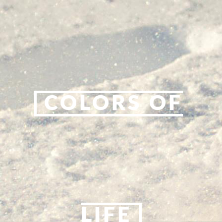
COLORS OF
LIFE