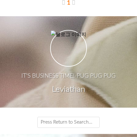
1
IT'S BUSINESS TIME!-PUG PUG PUG
Leviathan