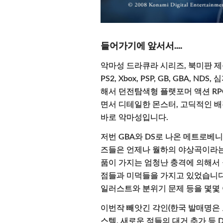
들어가기에 앞서서....
악마성 드라큐라 시리즈, 북미판 제목으로
PS2, Xbox, PSP, GB, GB
해서 던전탐색형 플랫포머 액션 RP
면서 디테일한 몬스터, 고딕적인 배
바로 악마성입니다.
저번 GBA와 DS로 나온 메트로
즈들은 언제나 월하의 야상곡이라는
품이 가지는 엄청난 충격에 의해서
점들과 미덕들을 가지고 있었습니다.
일러스트와 분위기 문제 등을 몇몇
이번작 빼앗긴 각인(한국 발매명은 
스템, 새로운 적들의 대거 추가 등