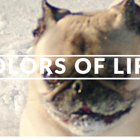
OLORS OF LI