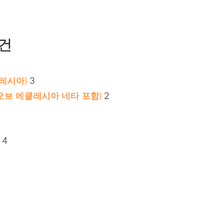
5건
레시아)
3
 오브 에클레시아 네타 포함)
2
4