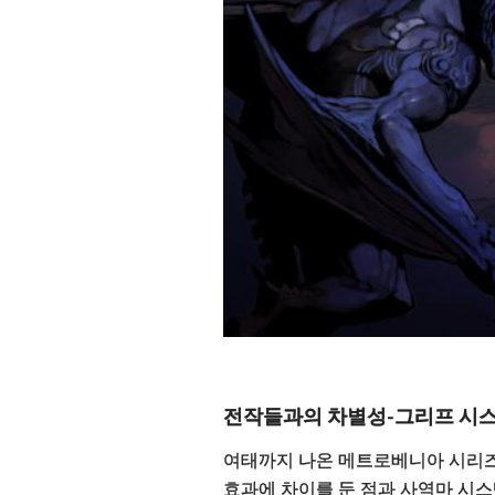
전작들과의 차별성-그리프 시
여태까지 나온 메트로베니아 시리즈
효과에 차이를 둔 점과 사역마 시스