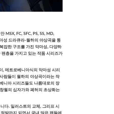
FC, SFC, PS, SS, MD,
년에 악마성 드라큐라-월하의 야상곡을 통
복잡한 구조를 가진 악마성, 다양하
한 팬층을 가지고 있는 작품 시리즈가
듯이, 메트로베니아식의 악마성 시리
 사람들이 월하의 야상곡이라는 작
로베니아 시리즈들도 나름대로의 장
의 창월의 십자가와 폐허의 초상화는
니다. 일러스트의 교체, 그리프 시
국 정발까지 되면서 국내 많은 팬들에